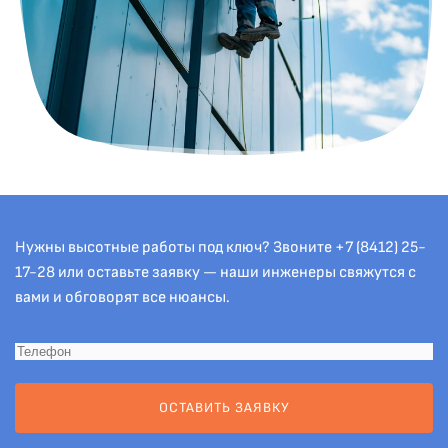
Нужны высотные работы под ключ? Звоните
+7 (8412) 25-
17-28
или оставьте заявку — наши инженеры свяжутся с
вами и обговорят все нюансы.
ОСТАВИТЬ ЗАЯВКУ