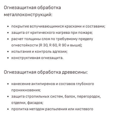
Огнезащитная обработка
металлоконструкций:
покрытие вспучивающимися красками и составами;
защита от критического нагрева при пожаре;
расчет толщины слоя по требуемому пределу
огнестойкости (R 30, R 60, R 90 и выше);
испытания и контроль адгезии;
конструктивная огнезащита.
Огнезащитная обработка древесины:
нанесение антипиренов и составов глубокого
проникновения;
защита стропильных систем, балок, перегородок,
отделки, фасадов;
пропитка методом распыления или кистевого